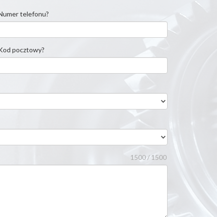
Numer telefonu?
Kod pocztowy?
1500 / 1500