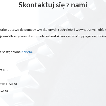
Skontaktuj się z nami
ystko gotowe do pomocy wyszkolonych techników i wewnętrznych obie
jaznej dla użytkownika formularza kontaktowego znajdującego się poniże
dź naszą stronę
Kariera
.
OneCNC
otrzeb OneCNC
OneCNC