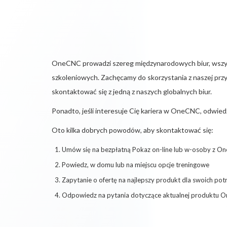
OneCNC prowadzi szereg międzynarodowych biur, wsz
szkoleniowych. Zachęcamy do skorzystania z naszej przy
skontaktować się z jedną z naszych globalnych biur.
Ponadto, jeśli interesuje Cię kariera w OneCNC, odwie
Oto kilka dobrych powodów, aby skontaktować się:
Umów się na bezpłatną Pokaz on-line lub w-osoby z 
Powiedz, w domu lub na miejscu opcje treningowe
Zapytanie o ofertę na najlepszy produkt dla swoich p
Odpowiedz na pytania dotyczące aktualnej produktu 