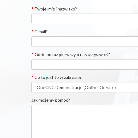
*
Twoje imię i nazwisko?
*
E-mail?
*
Gdzie po raz pierwszy o nas usłyszałeś?
*
Co to jest to w zakresie?
Jak możemy pomóc?