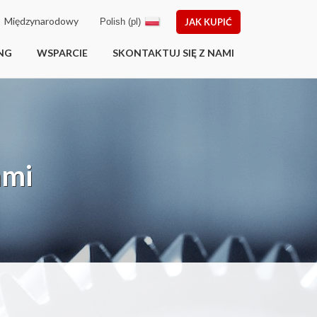
Międzynarodowy
Polish (pl)
JAK KUPIĆ
NG
WSPARCIE
SKONTAKTUJ SIĘ Z NAMI
ami