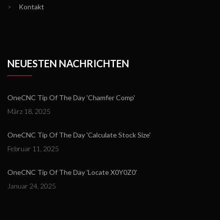
>
Kontakt
NEUESTEN NACHRICHTEN
OneCNC Tip Of The Day 'Chamfer Comp'
März 18, 2025
OneCNC Tip Of The Day 'Calculate Stock Size'
Februar 11, 2025
OneCNC Tip Of The Day 'Locate X0Y0Z0'
Januar 24, 2025