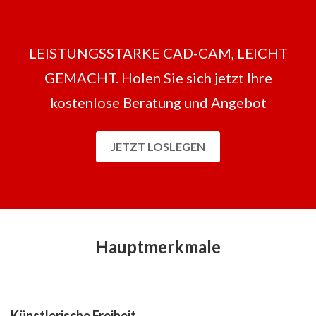
LEISTUNGSSTARKE CAD-CAM, LEICHT
GEMACHT. Holen Sie sich jetzt Ihre
kostenlose Beratung und Angebot
JETZT LOSLEGEN
Hauptmerkmale
Künstlerische Freiheit