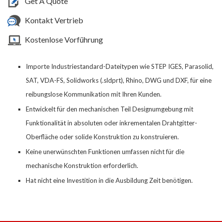
Get A Quote
Kontakt Vertrieb
Kostenlose Vorführung
Importe Industriestandard-Dateitypen wie STEP IGES, Parasolid,
SAT, VDA-FS, Solidworks (.sldprt), Rhino, DWG und DXF, für eine
reibungslose Kommunikation mit Ihren Kunden.
Entwickelt für den mechanischen Teil Designumgebung mit
Funktionalität in absoluten oder inkrementalen Drahtgitter-
Oberfläche oder solide Konstruktion zu konstruieren.
Keine unerwünschten Funktionen umfassen nicht für
die
mechanische Konstruktion erforderlich.
Hat nicht eine Investition in
die
Ausbildung Zeit benötigen.