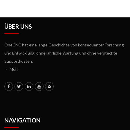
ÜBER UNS
OneCNC hat eine lange Geschichte von konsequenter Forschung
und Entwicklung, ohne jährliche Wartung und ohne versteckte
Supportkosten.
>
Mehr
NAVIGATION