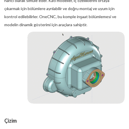
harici olarak simüle eder. Katı modeller, iç özelliklerini ortaya
çıkarmak için bölümlere ayrılabilir ve doğru montaj ve uyum için
kontrol edilebilirler. OneCNC, bu komple inşaat bölümlemesi ve
modelin dinamik gösterimi için araçlara sahiptir.
Çizim