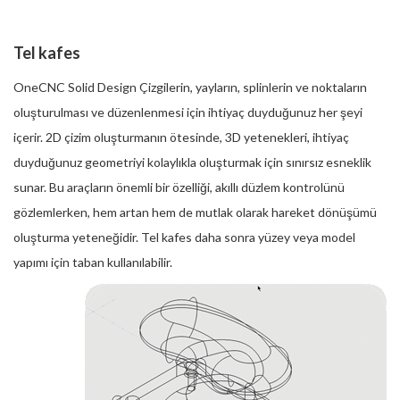
Tel kafes
OneCNC Solid Design Çizgilerin, yayların, splinlerin ve noktaların
oluşturulması ve düzenlenmesi için ihtiyaç duyduğunuz her şeyi
içerir. 2D çizim oluşturmanın ötesinde, 3D yetenekleri, ihtiyaç
duyduğunuz geometriyi kolaylıkla oluşturmak için sınırsız esneklik
sunar. Bu araçların önemli bir özelliği, akıllı düzlem kontrolünü
gözlemlerken, hem artan hem de mutlak olarak hareket dönüşümü
oluşturma yeteneğidir. Tel kafes daha sonra yüzey veya model
yapımı için taban kullanılabilir.