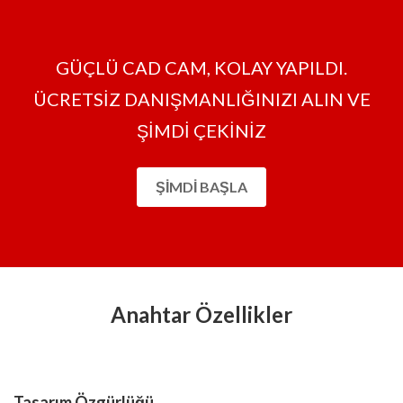
GÜÇLÜ CAD CAM, KOLAY YAPILDI.
ÜCRETSİZ DANIŞMANLIĞINIZI ALIN VE
ŞİMDİ ÇEKİNİZ
ŞIMDI BAŞLA
Anahtar Özellikler
Tasarım Özgürlüğü