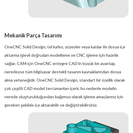
Mekanik Parça Tasarımı
OneCNC Solid Design, tel kafes, yüzeyler veya katılar ile dosya içe
aktarma işlevli doğrudan modelleme ve CNC işleme için hazırlık
sağlar. CAM için OneCNC entegre CAD'in büyük bir avantajı,
neredeyse tüm bilgisayar destekli tasarım kaynaklarından dosya
alma yeteneğidir. OneCNC Solid Design, standart bir özellik olarak
çok çeşitli CAD model tercümanları içerir, bu nedenle modelin
nerede oluşturulduğundan bağımsız olarak işleme amaçlarınız için
gereken şekilde içe aktarabilir ve değiştirebilirsiniz.