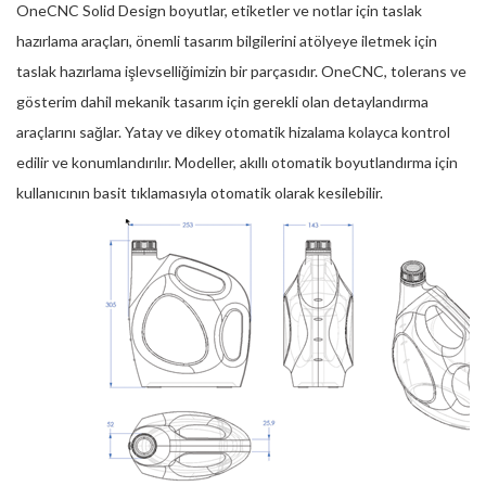
OneCNC Solid Design boyutlar, etiketler ve notlar için taslak
hazırlama araçları, önemli tasarım bilgilerini atölyeye iletmek için
taslak hazırlama işlevselliğimizin bir parçasıdır. OneCNC, tolerans ve
gösterim dahil mekanik tasarım için gerekli olan detaylandırma
araçlarını sağlar. Yatay ve dikey otomatik hizalama kolayca kontrol
edilir ve konumlandırılır. Modeller, akıllı otomatik boyutlandırma için
kullanıcının basit tıklamasıyla otomatik olarak kesilebilir.