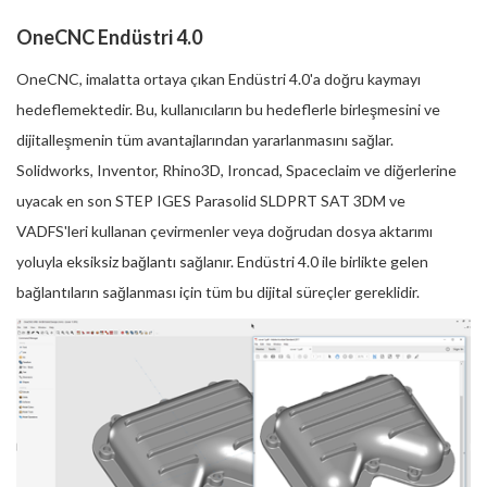
OneCNC Endüstri 4.0
OneCNC, imalatta ortaya çıkan Endüstri 4.0'a doğru kaymayı
hedeflemektedir. Bu, kullanıcıların bu hedeflerle birleşmesini ve
dijitalleşmenin tüm avantajlarından yararlanmasını sağlar.
Solidworks, Inventor, Rhino3D, Ironcad, Spaceclaim ve diğerlerine
uyacak en son STEP IGES Parasolid SLDPRT SAT 3DM ve
VADFS'leri kullanan çevirmenler veya doğrudan dosya aktarımı
yoluyla eksiksiz bağlantı sağlanır. Endüstri 4.0 ile birlikte gelen
bağlantıların sağlanması için tüm bu dijital süreçler gereklidir.