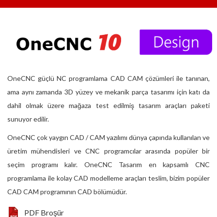
OneCNC güçlü NC programlama CAD CAM çözümleri ile tanınan,
ama aynı zamanda 3D yüzey ve mekanik parça tasarımı için katı da
dahil olmak üzere mağaza test edilmiş tasarım araçları paketi
sunuyor edilir.
OneCNC çok yaygın CAD / CAM yazılımı dünya çapında kullanılan ve
üretim mühendisleri ve CNC programcılar arasında popüler bir
seçim programı kalır. OneCNC Tasarım en kapsamlı CNC
programlama ile kolay CAD modelleme araçları teslim, bizim popüler
CAD CAM programının CAD bölümüdür.
PDF Broşür