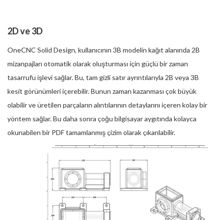
2D ve 3D
OneCNC Solid Design, kullanıcının 3B modelin kağıt alanında 2B
mizanpajları otomatik olarak oluşturması için güçlü bir zaman
tasarrufu işlevi sağlar. Bu, tam gizli satır ayrıntılarıyla 2B veya 3B
kesit görünümleri içerebilir. Bunun zaman kazanması çok büyük
olabilir ve üretilen parçaların alıntılarının detaylarını içeren kolay bir
yöntem sağlar. Bu daha sonra çoğu bilgisayar aygıtında kolayca
okunabilen bir PDF tamamlanmış çizim olarak çıkarılabilir.