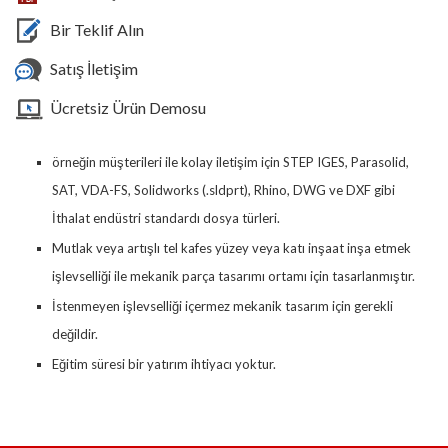
Bir Teklif Alın
Satış İletişim
Ücretsiz Ürün Demosu
örneğin müşterileri ile kolay iletişim için STEP IGES, Parasolid,
SAT, VDA-FS, Solidworks (.sldprt), Rhino, DWG ve DXF gibi
İthalat endüstri standardı dosya türleri.
Mutlak veya artışlı tel kafes yüzey veya katı inşaat inşa etmek
işlevselliği ile mekanik parça tasarımı ortamı için tasarlanmıştır.
İstenmeyen işlevselliği içermez mekanik tasarım için gerekli
değildir.
Eğitim süresi bir yatırım ihtiyacı yoktur.