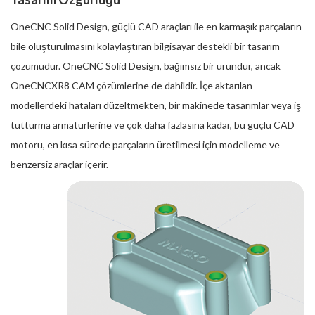
OneCNC Solid Design, güçlü CAD araçları ile en karmaşık parçaların
bile oluşturulmasını kolaylaştıran bilgisayar destekli bir tasarım
çözümüdür. OneCNC Solid Design, bağımsız bir üründür, ancak
OneCNCXR8 CAM çözümlerine de dahildir. İçe aktarılan
modellerdeki hataları düzeltmekten, bir makinede tasarımlar veya iş
tutturma armatürlerine ve çok daha fazlasına kadar, bu güçlü CAD
motoru, en kısa sürede parçaların üretilmesi için modelleme ve
benzersiz araçlar içerir.