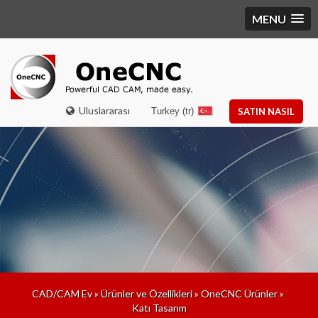
MENU
Uluslararası
Turkey (tr)
SATIN NASIL
CAD/CAM Ev
»
Ürünler ve Özellikleri
»
OneCNC Ürünler
»
Katı Tasarım