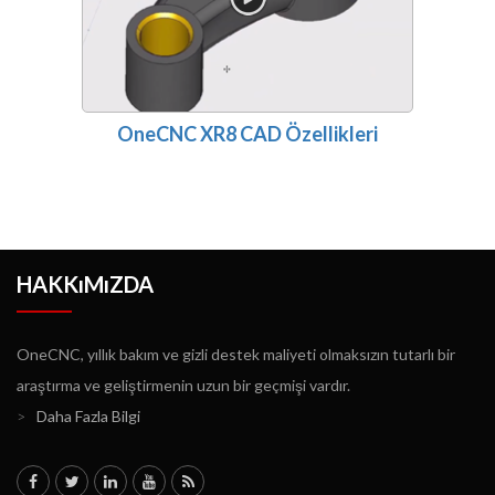
OneCNC XR8 CAD Özellikleri
HAKKıMıZDA
OneCNC, yıllık bakım ve gizli destek maliyeti olmaksızın tutarlı bir
araştırma ve geliştirmenin uzun bir geçmişi vardır.
>
Daha Fazla Bilgi