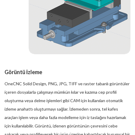
Görüntü İzleme
OneCNC Solid Design, PNG, JPG, TIFF ve raster tabanlı görüntüler
içeren dosyalarla çalışmayı mümkün kılar ve kazıma cep profili
oluşturma veya delme işlemleri gibi CAM için kullanılan otomatik
izleme anahattı oluşturmayı sağlar. İzlemeden sonra, tel kafes
araçları işlem veya daha fazla modelleme için iz taslağını hazırlamak
için kullanılabilir. Görüntü, izlenen görüntünün çevresini cebe
sokarak veya profilleyerek bir ürün üzerine kabartılacak kurumsal bir