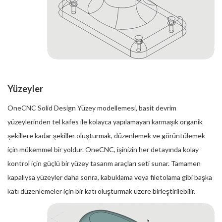
Yüzeyler
OneCNC Solid Design Yüzey modellemesi, basit devrim
yüzeylerinden tel kafes ile kolayca yapılamayan karmaşık organik
şekillere kadar şekiller oluşturmak, düzenlemek ve görüntülemek
için mükemmel bir yoldur. OneCNC, işinizin her detayında kolay
kontrol için güçlü bir yüzey tasarım araçları seti sunar. Tamamen
kapalıysa yüzeyler daha sonra, kabuklama veya filetolama gibi başka
katı düzenlemeler için bir katı oluşturmak üzere birleştirilebilir.