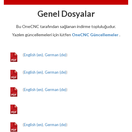
Genel Dosyalar
Bu OneCNC tarafından sağlanan indirme topluluğudur.
Yazılım güncellemeleri için lütfen
OneCNC Güncellemeler
.
(
English (en)
,
German (de)
)
(
English (en)
,
German (de)
)
(
English (en)
,
German (de)
)
(
English (en)
,
German (de)
)