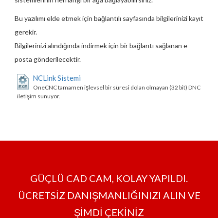
Bu yazılımı elde etmek için bağlantılı sayfasında bilgilerinizi kayıt
gerekir.
Bilgilerinizi alındığında indirmek için bir bağlantı sağlanan e-
posta gönderilecektir.
NCLink Sistemi
OneCNC tamamen işlevsel bir süresi dolan olmayan (32 bit) DNC
iletişim sunuyor.
GÜÇLÜ CAD CAM, KOLAY YAPILDI.
ÜCRETSİZ DANIŞMANLIĞINIZI ALIN VE
ŞİMDİ ÇEKİNİZ