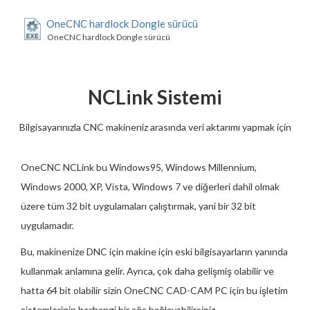
OneCNC hardlock Dongle sürücü
OneCNC hardlock Dongle sürücü
NCLink Sistemi
Bilgisayarınızla CNC makineniz arasında veri aktarımı yapmak için
OneCNC NCLink bu Windows95, Windows Millennium,
Windows 2000, XP, Vista, Windows 7 ve diğerleri dahil olmak
üzere tüm 32 bit uygulamaları çalıştırmak, yani bir 32 bit
uygulamadır.
Bu, makinenize DNC için makine için eski bilgisayarların yanında
kullanmak anlamına gelir. Ayrıca, çok daha gelişmiş olabilir ve
hatta 64 bit olabilir sizin OneCNC CAD-CAM PC için bu işletim
sistemlerinin herhangi bir ağa bağlayabilirsiniz.