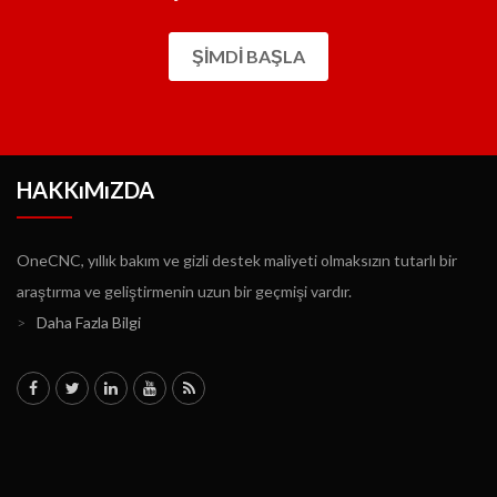
ŞIMDI BAŞLA
HAKKıMıZDA
OneCNC, yıllık bakım ve gizli destek maliyeti olmaksızın tutarlı bir
araştırma ve geliştirmenin uzun bir geçmişi vardır.
>
Daha Fazla Bilgi