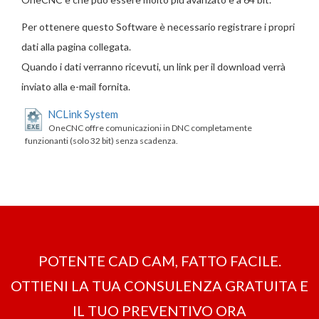
Per ottenere questo Software è necessario registrare i propri
dati alla pagina collegata.
Quando i dati verranno ricevuti, un link per il download verrà
inviato alla e-mail fornita.
NCLink System
OneCNC offre comunicazioni in DNC completamente
funzionanti (solo 32 bit) senza scadenza.
POTENTE CAD CAM, FATTO FACILE.
OTTIENI LA ​​TUA CONSULENZA GRATUITA E
IL TUO PREVENTIVO ORA