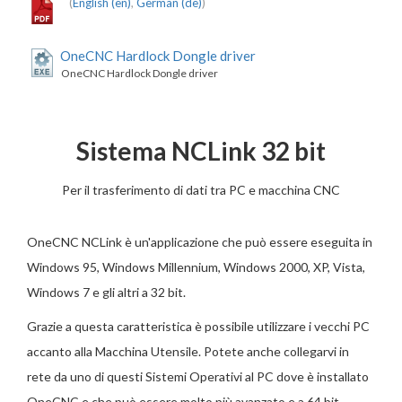
(
English (en)
,
German (de)
)
OneCNC Hardlock Dongle driver
OneCNC Hardlock Dongle driver
Sistema NCLink 32 bit
Per il trasferimento di dati tra PC e macchina CNC
OneCNC NCLink è un'applicazione che può essere eseguita in
Windows 95, Windows Millennium, Windows 2000, XP, Vista,
Windows 7 e gli altri a 32 bit.
Grazie a questa caratteristica è possibile utilizzare i vecchi PC
accanto alla Macchina Utensile. Potete anche collegarvi in
rete da uno di questi Sistemi Operativi al PC dove è installato
OneCNC e che può essere molto più avanzato e a 64 bit.