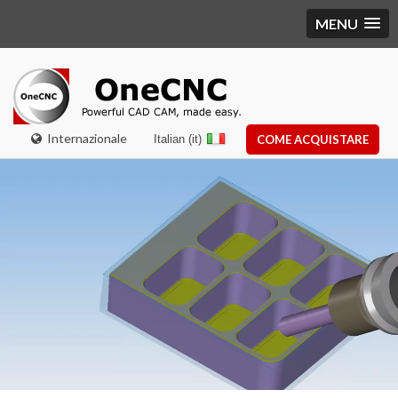
MENU
Internazionale
Italian (it)
COME ACQUISTARE