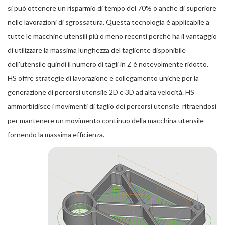
si può ottenere un risparmio di tempo del 70% o anche di superiore
nelle lavorazioni di sgrossatura. Questa tecnologia è applicabile a
tutte le macchine utensili più o meno recenti perché ha il vantaggio
di utilizzare la massima lunghezza del tagliente disponibile
dell'utensile quindi il numero di tagli in Z è notevolmente ridotto.
HS offre strategie di lavorazione e collegamento uniche per la
generazione di percorsi utensile 2D e 3D ad alta velocità. HS
ammorbidisce i movimenti di taglio dei percorsi utensile ritraendosi
per mantenere un movimento continuo della macchina utensile
fornendo la massima efficienza.