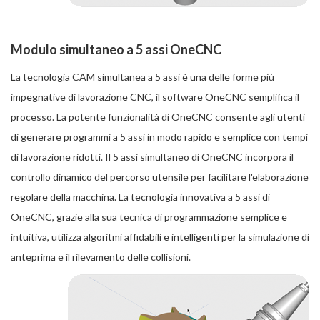
Modulo simultaneo a 5 assi OneCNC
La tecnologia CAM simultanea a 5 assi è una delle forme più
impegnative di lavorazione CNC, il software OneCNC semplifica il
processo. La potente funzionalità di OneCNC consente agli utenti
di generare programmi a 5 assi in modo rapido e semplice con tempi
di lavorazione ridotti. Il 5 assi simultaneo di OneCNC incorpora il
controllo dinamico del percorso utensile per facilitare l'elaborazione
regolare della macchina. La tecnologia innovativa a 5 assi di
OneCNC, grazie alla sua tecnica di programmazione semplice e
intuitiva, utilizza algoritmi affidabili e intelligenti per la simulazione di
anteprima e il rilevamento delle collisioni.