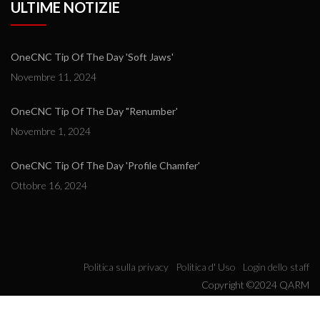
ULTIME NOTIZIE
OneCNC Tip Of The Day 'Soft Jaws'
Novembre 11, 2024
OneCNC Tip Of The Day "Renumber'
Novembre 1, 2024
OneCNC Tip Of The Day 'Profile Chamfer'
Ottobre 16, 2024
Politica sulla privacy
Politica d' Uso
Login dello staff
Copyright ©2024 QARM