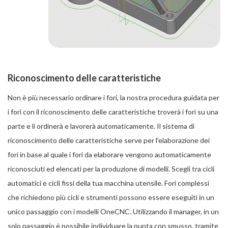
Riconoscimento delle caratteristiche
Non è più necessario ordinare i fori, la nostra procedura guidata per
i fori con il riconoscimento delle caratteristiche troverà i fori su una
parte e li ordinerà e lavorerà automaticamente. Il sistema di
riconoscimento delle caratteristiche serve per l'elaborazione dei
fori in base al quale i fori da elaborare vengono automaticamente
riconosciuti ed elencati per la produzione di modelli. Scegli tra cicli
automatici e cicli fissi della tua macchina utensile. Fori complessi
che richiedono più cicli e strumenti possono essere eseguiti in un
unico passaggio con i modelli OneCNC. Utilizzando il manager, in un
solo passaggio è possibile individuare la punta con smusso, tramite