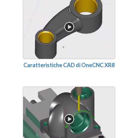
Caratteristiche CAD di OneCNC XR8