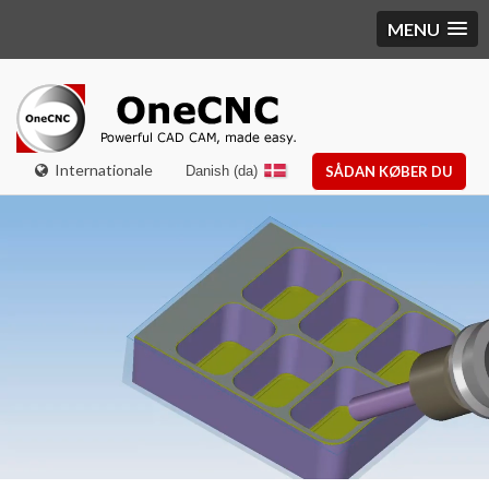
MENU
Internationale
Danish (da)
SÅDAN KØBER DU