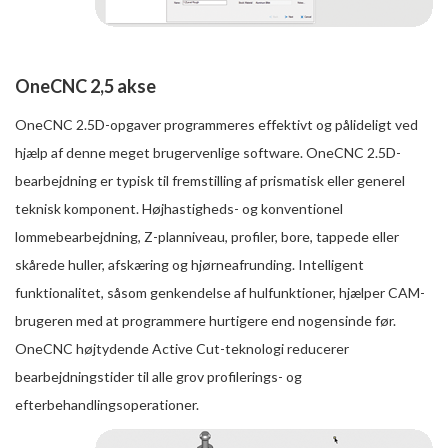
OneCNC 2,5 akse
OneCNC 2.5D-opgaver programmeres effektivt og pålideligt ved
hjælp af denne meget brugervenlige software. OneCNC 2.5D-
bearbejdning er typisk til fremstilling af prismatisk eller generel
teknisk komponent. Højhastigheds- og konventionel
lommebearbejdning, Z-planniveau, profiler, bore, tappede eller
skårede huller, afskæring og hjørneafrunding. Intelligent
funktionalitet, såsom genkendelse af hulfunktioner, hjælper CAM-
brugeren med at programmere hurtigere end nogensinde før.
OneCNC højtydende Active Cut-teknologi reducerer
bearbejdningstider til alle grov profilerings- og
efterbehandlingsoperationer.