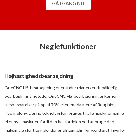
GÅ I GANG NU
Nøglefunktioner
Højhastighedsbearbejdning
OneCNC HS-bearbejdning er en industrianerkendt pålidelig
bearbejdningsmetode. OneCNC HS-bearbejdning er kernen i
tidsbesparelser på op til 70% eller endda mere af Roughing
Technology. Denne teknologi kan bruges til alle maskiner gamle
eller nye maskiner, fordi den har fordelen ved at bruge den
maksimale skaftlængde, der er tilgængelig for værktøjet, hvorfor