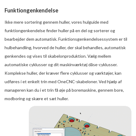
Funktiongenkendelse
Ikke mere sortering gennem huller, vores hulguide med
funktiongenkendelse finder huller på en del og sorterer og
bearbejder dem automatisk. Funktionsgenkendelsessystem er til
hulbehandling, hvorved de huller, der skal behandles, automatisk
genkendes og vises til skabelonproduktion. Vælg mellem
automatiske cyklusser og dit maskinværktøj dåse-cyklusser.
Komplekse huller, der kræver flere cyklusser og værktøjer, kan
udføres i et enkelt trin med OneCNC-skabeloner. Ved hjælp af
manageren kan du i et trin få øje på boremaskine, gennem bore,
modboring og skære et sæt huller.