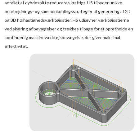
antallet af dybdesnitte reduceres kraftigt. HS tilbyder unikke
bearbejdnings- og sammenkoblingsstrategier til generering af 2D
og 3D højhastighedsværktøjsstier. HS udjævner værktøjsstierne
ved skæring af bevægelser og trækkes tilbage for at opretholde en
kontinuerlig maskineværktøjsbevægelse, der giver maksimal
effektivitet.