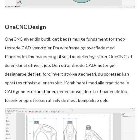
OneCNC Design
OneCNC giver din butik det bedst mulige fundament for shop-
testede CAD-værktøjer. Fra wireframe og overflade med
tilhørende dimensionering til solid modellering, sikrer OneCNC, at
du er klar til ethvert job. Den strømlinede CAD-motor gør
designarbejdet let, fordi hvert stykke geometri, du opretter, kan
oprettes trinvist eller absolut. Kombineret med alle traditionelle
CAD-geometri-funktioner, der er konsolideret i et par enkle klik,
forenkler oprettelsen af selv de mest komplekse dele.