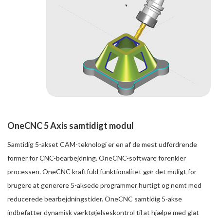
OneCNC 5 Axis samtidigt modul
Samtidig 5-akset CAM-teknologi er en af de mest udfordrende
former for CNC-bearbejdning. OneCNC-software forenkler
processen. OneCNC kraftfuld funktionalitet gør det muligt for
brugere at generere 5-aksede programmer hurtigt og nemt med
reducerede bearbejdningstider. OneCNC samtidig 5-akse
indbefatter dynamisk værktøjelseskontrol til at hjælpe med glat