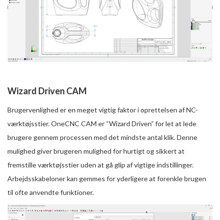
Wizard Driven CAM
Brugervenlighed er en meget vigtig faktor i oprettelsen af NC-
værktøjsstier. OneCNC CAM er “Wizard Driven” for let at lede
brugere gennem processen med det mindste antal klik. Denne
mulighed giver brugeren mulighed for hurtigt og sikkert at
fremstille værktøjsstier uden at gå glip af vigtige indstillinger.
Arbejdsskabeloner kan gemmes for yderligere at forenkle brugen
til ofte anvendte funktioner.