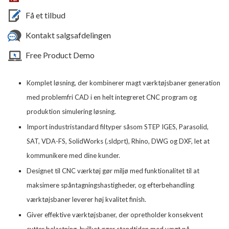
Få et tilbud
Kontakt salgsafdelingen
Free Product Demo
Komplet løsning, der kombinerer magt værktøjsbaner generation
med problemfri CAD i en helt integreret CNC program og
produktion simulering løsning.
Import industristandard filtyper såsom STEP IGES, Parasolid,
SAT, VDA-FS, SolidWorks (.sldprt), Rhino, DWG og DXF, let at
kommunikere med dine kunder.
Designet til CNC værktøj gør miljø med funktionalitet til at
maksimere spåntagningshastigheder, og efterbehandling
værktøjsbaner leverer høj kvalitet finish.
Giver effektive værktøjsbaner, der opretholder konsekvent