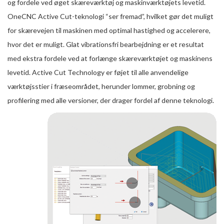
og fordele ved øget skæreværktøj og maskinværktøjets levetid.
OneCNC Active Cut-teknologi “ser fremad”, hvilket gør det muligt
for skærevejen til maskinen med optimal hastighed og accelerere,
hvor det er muligt. Glat vibrationsfri bearbejdning er et resultat
med ekstra fordele ved at forlænge skæreværktøjet og maskinens
levetid. Active Cut Technology er føjet til alle anvendelige
værktøjsstier i fræseområdet, herunder lommer, grobning og
profilering med alle versioner, der drager fordel af denne teknologi.