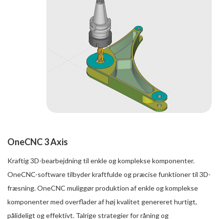
OneCNC 3 Axis
Kraftig 3D-bearbejdning til enkle og komplekse komponenter.
OneCNC-software tilbyder kraftfulde og præcise funktioner til 3D-
fræsning. OneCNC muliggør produktion af enkle og komplekse
komponenter med overflader af høj kvalitet genereret hurtigt,
pålideligt og effektivt. Talrige strategier for råning og