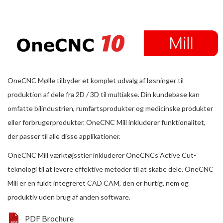
OneCNC Mølle tilbyder et komplet udvalg af løsninger til
produktion af dele fra 2D / 3D til multiakse. Din kundebase kan
omfatte bilindustrien, rumfartsprodukter og medicinske produkter
eller forbrugerprodukter. OneCNC Mill inkluderer funktionalitet,
der passer til alle disse applikationer.
OneCNC Mill værktøjsstier inkluderer OneCNCs Active Cut-
teknologi til at levere effektive metoder til at skabe dele. OneCNC
Mill er en fuldt integreret CAD CAM, den er hurtig, nem og
produktiv uden brug af anden software.
PDF Brochure