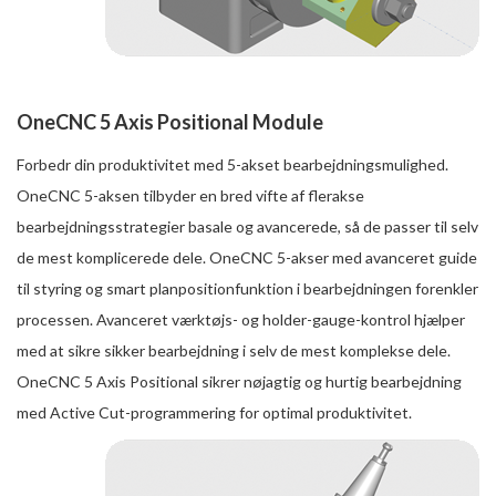
OneCNC 5 Axis Positional Module
Forbedr din produktivitet med 5-akset bearbejdningsmulighed.
OneCNC 5-aksen tilbyder en bred vifte af flerakse
bearbejdningsstrategier basale og avancerede, så de passer til selv
de mest komplicerede dele. OneCNC 5-akser med avanceret guide
til styring og smart planpositionfunktion i bearbejdningen forenkler
processen. Avanceret værktøjs- og holder-gauge-kontrol hjælper
med at sikre sikker bearbejdning i selv de mest komplekse dele.
OneCNC 5 Axis Positional sikrer nøjagtig og hurtig bearbejdning
med Active Cut-programmering for optimal produktivitet.