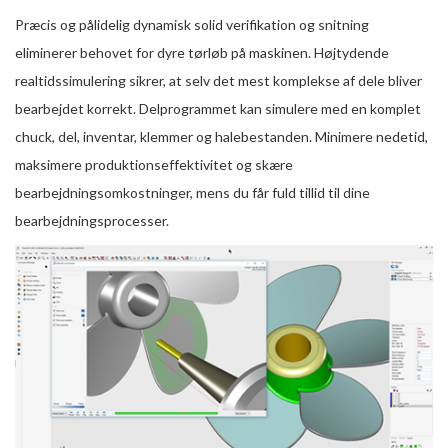
Præcis og pålidelig dynamisk solid verifikation og snitning
eliminerer behovet for dyre tørløb på maskinen. Højtydende
realtidssimulering sikrer, at selv det mest komplekse af dele bliver
bearbejdet korrekt. Delprogrammet kan simulere med en komplet
chuck, del, inventar, klemmer og halebestanden. Minimere nedetid,
maksimere produktionseffektivitet og skære
bearbejdningsomkostninger, mens du får fuld tillid til dine
bearbejdningsprocesser.