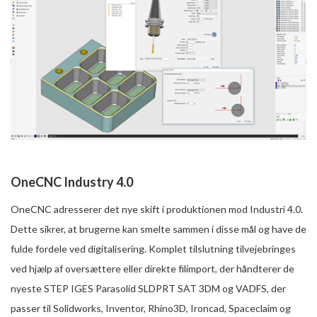
OneCNC Industry 4.0
OneCNC adresserer det nye skift i produktionen mod Industri 4.0.
Dette sikrer, at brugerne kan smelte sammen i disse mål og have de
fulde fordele ved digitalisering. Komplet tilslutning tilvejebringes
ved hjælp af oversættere eller direkte filimport, der håndterer de
nyeste STEP IGES Parasolid SLDPRT SAT 3DM og VADFS, der
passer til Solidworks, Inventor, Rhino3D, Ironcad, Spaceclaim og