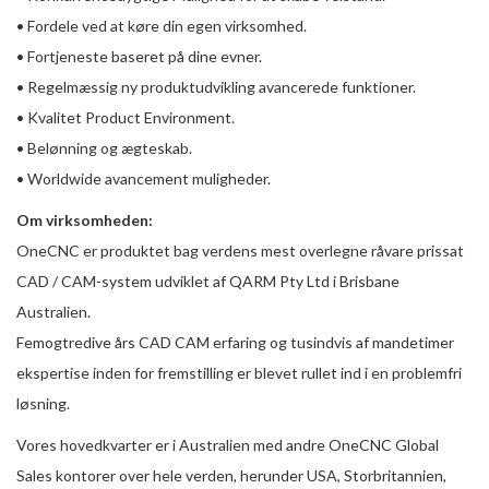
• Fordele ved at køre din egen virksomhed.
• Fortjeneste baseret på dine evner.
• Regelmæssig ny produktudvikling avancerede funktioner.
• Kvalitet Product Environment.
• Belønning og ægteskab.
• Worldwide avancement muligheder.
Om virksomheden:
OneCNC er produktet bag verdens mest overlegne råvare prissat
CAD / CAM-system udviklet af QARM Pty Ltd i Brisbane
Australien.
Femogtredive års CAD CAM erfaring og tusindvis af mandetimer
ekspertise inden for fremstilling er blevet rullet ind i en problemfri
løsning.
Vores hovedkvarter er i Australien med andre OneCNC Global
Sales kontorer over hele verden, herunder USA, Storbritannien,