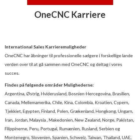
OneCNC Karriere
International Sales Karrieremuligheder
OneCNC har åbninger til professionelle sælgere i forskellige lande
verden over til at gå sammen med OneCNC og deltag i vores
succes.
Findes på følgende områder Mulighederne:
Argentina, Østrig, Hviderusland, Bosnien-Hercegovina, Brasilien,
Canada, Mellemamerika, Chile, Kina, Colombia, Kroatien, Cypern,
Tjekkiet, Egypten, Finland, Polen, Grækenland, Hongkong, Ungarn,
Iran, Jordan, Malaysia , Makedonien, New Zealand, Norge, Pakistan,
Filippinerne, Peru, Portugal, Rumænien, Rusland, Serbien og
Montenegro, Slovenien, Spanien, Schweiz, Taiwan, Thailand, UAE,