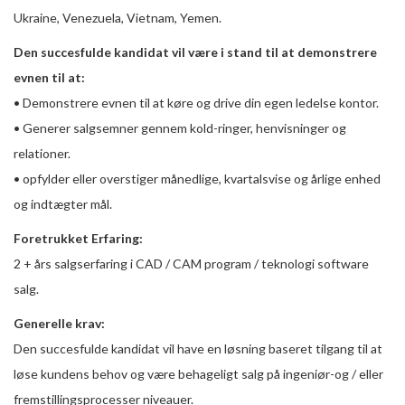
Ukraine, Venezuela, Vietnam, Yemen.
Den succesfulde kandidat vil være i stand til at demonstrere
evnen til at:
• Demonstrere evnen til at køre og drive din egen ledelse kontor.
• Generer salgsemner gennem kold-ringer, henvisninger og
relationer.
• opfylder eller overstiger månedlige, kvartalsvise og årlige enhed
og indtægter mål.
Foretrukket Erfaring:
2 + års salgserfaring i CAD / CAM program / teknologi software
salg.
Generelle krav:
Den succesfulde kandidat vil have en løsning baseret tilgang til at
løse kundens behov og være behageligt salg på ingeniør-og / eller
fremstillingsprocesser niveauer.