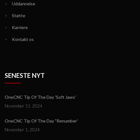
>
Uddannelse
>
Støtte
>
Karriere
>
Kontakt os
SENESTE NYT
OneCNC Tip Of The Day 'Soft Jaws'
November 11, 2024
OneCNC Tip Of The Day "Renumber'
November 1, 2024