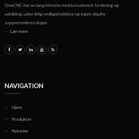
OneCNC har en lang historie med konsekvent forskning og
udvikling, uden årlig vedligeholdelse og ingen skjulte
supportomkostninger.
>
Lær mere
NAVIGATION
>
Hjem
>
Produkter
>
Nyheder