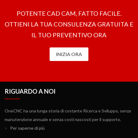
POTENTE CAD CAM, FATTO FACILE.
OTTIENI LA ​​TUA CONSULENZA GRATUITA E
IL TUO PREVENTIVO ORA
INIZIA ORA
RIGUARDO A NOI
OneCNC ha una lunga storia di costante Ricerca e Sviluppo, senza
manutenzione annuale e senza costi nascosti per il supporto.
>
Per saperne di più