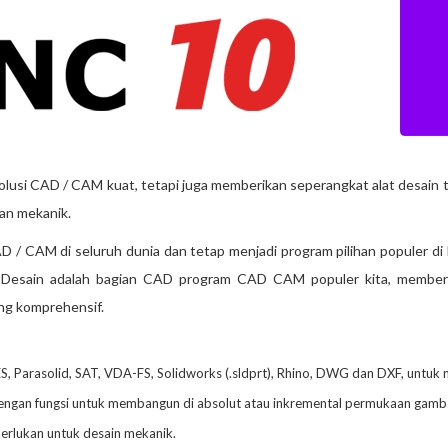
i CAD / CAM kuat, tetapi juga memberikan seperangkat alat desain to
an mekanik.
/ CAM di seluruh dunia dan tetap menjadi program pilihan populer di
Desain adalah bagian CAD program CAD CAM populer kita, memberi
g komprehensif.
IGES, Parasolid, SAT, VDA-FS, Solidworks (.sldprt), Rhino, DWG dan DXF, un
engan fungsi untuk membangun di absolut atau inkremental permukaan gambar
perlukan untuk desain mekanik.