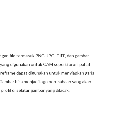
an file termasuk PNG, JPG, TIFF, dan gambar
 yang digunakan untuk CAM seperti profil pahat
wireframe dapat digunakan untuk menyiapkan garis
. Gambar bisa menjadi logo perusahaan yang akan
fil di sekitar gambar yang dilacak.