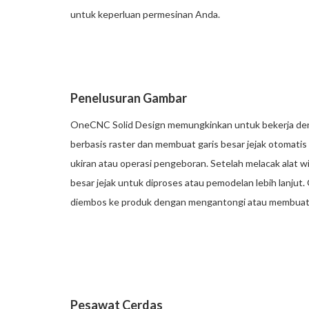
untuk keperluan permesinan Anda.
Penelusuran Gambar
OneCNC Solid Design memungkinkan untuk bekerja deng
berbasis raster dan membuat garis besar jejak otomatis
ukiran atau operasi pengeboran. Setelah melacak alat 
besar jejak untuk diproses atau pemodelan lebih lanjut
diembos ke produk dengan mengantongi atau membuat pro
Pesawat Cerdas