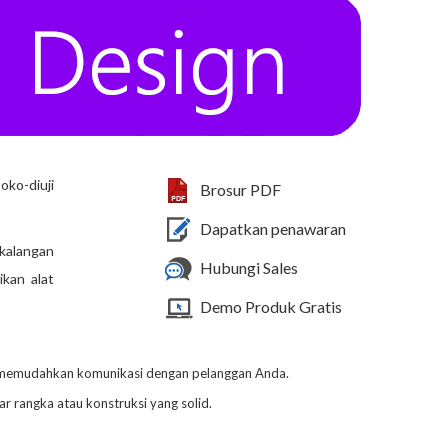
ko-diuji
Brosur PDF
Dapatkan penawaran
 kalangan
Hubungi Sales
kan alat
Demo Produk Gratis
tuk memudahkan komunikasi dengan pelanggan Anda.
 rangka atau konstruksi yang solid.