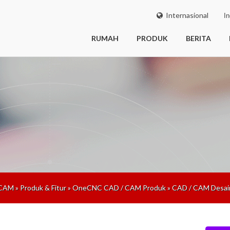
Internasional
In
RUMAH
PRODUK
BERITA
 CAM
»
Produk & Fitur
»
OneCNC CAD / CAM Produk
»
CAD / CAM Desai