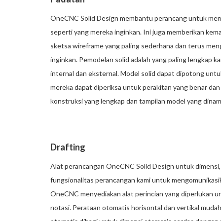
OneCNC Solid Design membantu perancang untuk memas
seperti yang mereka inginkan. Ini juga memberikan k
sketsa wireframe yang paling sederhana dan terus men
inginkan. Pemodelan solid adalah yang paling lengkap k
internal dan eksternal. Model solid dapat dipotong unt
mereka dapat diperiksa untuk perakitan yang benar dan
konstruksi yang lengkap dan tampilan model yang dinam
Drafting
Alat perancangan OneCNC Solid Design untuk dimensi, la
fungsionalitas perancangan kami untuk mengomunikasika
OneCNC menyediakan alat perincian yang diperlukan un
notasi. Perataan otomatis horisontal dan vertikal mudah