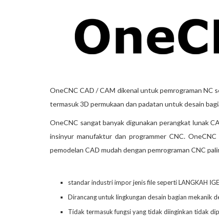
OneCNC CAD / CAM dikenal untuk pemrograman NC solus
termasuk 3D permukaan dan padatan untuk desain bagi
OneCNC sangat banyak digunakan perangkat lunak CAD 
insinyur manufaktur dan programmer CNC. OneCNC 
pemodelan CAD mudah dengan pemrograman CNC palin
standar industri impor jenis file seperti LANGKAH 
Dirancang untuk lingkungan desain bagian mekanik d
Tidak termasuk fungsi yang tidak diinginkan tidak di