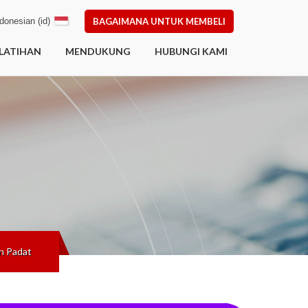
donesian (id)
BAGAIMANA UNTUK MEMBELI
LATIHAN
MENDUKUNG
HUBUNGI KAMI
n Padat