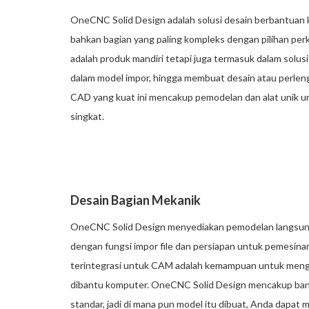
OneCNC Solid Design adalah solusi desain berbantua
bahkan bagian yang paling kompleks dengan pilihan pe
adalah produk mandiri tetapi juga termasuk dalam sol
dalam model impor, hingga membuat desain atau perleng
CAD yang kuat ini mencakup pemodelan dan alat unik 
singkat.
Desain Bagian Mekanik
OneCNC Solid Design menyediakan pemodelan langsun
dengan fungsi impor file dan persiapan untuk peme
terintegrasi untuk CAM adalah kemampuan untuk mengi
dibantu komputer. OneCNC Solid Design mencakup bany
standar, jadi di mana pun model itu dibuat, Anda dapa