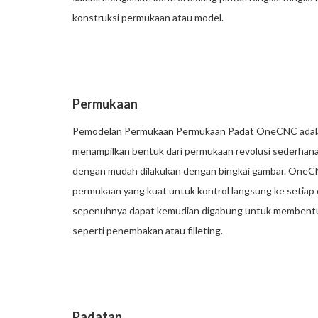
konstruksi permukaan atau model.
Permukaan
Pemodelan Permukaan Permukaan Padat OneCNC adalah
menampilkan bentuk dari permukaan revolusi sederhana
dengan mudah dilakukan dengan bingkai gambar. OneC
permukaan yang kuat untuk kontrol langsung ke setiap 
sepenuhnya dapat kemudian digabung untuk membentuk
seperti penembakan atau filleting.
Padatan