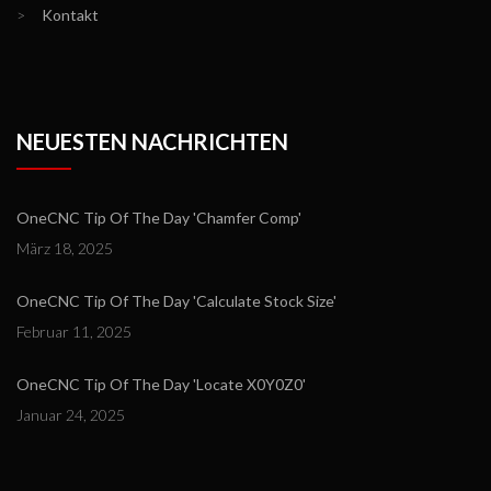
>
Kontakt
NEUESTEN NACHRICHTEN
OneCNC Tip Of The Day 'Chamfer Comp'
März 18, 2025
OneCNC Tip Of The Day 'Calculate Stock Size'
Februar 11, 2025
OneCNC Tip Of The Day 'Locate X0Y0Z0'
Januar 24, 2025