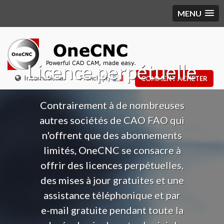
MENU
Licence perpétuelle
International
French (fr)
COMMENT ACHETER
Contrairement à de nombreuses
autres sociétés de CAO FAO qui
n'offrent que des abonnements
limités, OneCNC se consacre à
offrir des licences perpétuelles,
des mises à jour gratuites et une
assistance téléphonique et par
e-mail gratuite pendant toute la