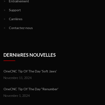
>
Entraînement
>
Support
>
Carrières
>
Contactez-nous
DERNIèRES NOUVELLES
OneCNC Tip Of The Day 'Soft Jaws'
Novembre 11, 2024
OneCNC Tip Of The Day "Renumber'
Novembre 1, 2024