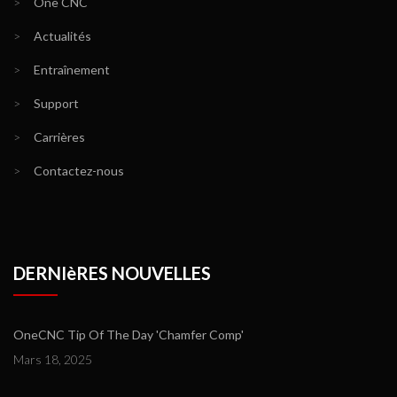
>
One CNC
>
Actualités
>
Entraînement
>
Support
>
Carrières
>
Contactez-nous
DERNIèRES NOUVELLES
OneCNC Tip Of The Day 'Chamfer Comp'
Mars 18, 2025