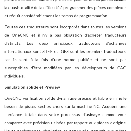
la quasi-totalité de la difficulté à programmer des pièces complexes
et réduit considérablement les temps de programmation.
Toutes ces traducteurs sont incorporés dans toutes les versions
de OneCNC et il n'y a pas obligation d'acheter traducteurs
distincts. Les deux principaux traducteurs d'échanges
internationaux sont STEP et IGES sont les premiers traducteurs,
car ils sont à la fois d'une norme publiée et ne sont pas
susceptibles d'être modifiées par les développeurs de CAO
individuels.
Simulation solide et Preview
OneCNC vérification solide dynamique précise et fiable élimine le
besoin de pistes sèches chers sur la machine NC. Acquérir une
confiance totale dans votre processus d'usinage comme vous
comparez avec précision usinées par rapport aux pièces d'origine.
Haute performance, simulation en temps réel garantit que même