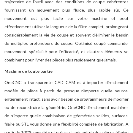
trajectoire de l'outil avec des conditions de coupe cohérentes
fournissant un mouvement plus fluide, plus rapide sûr. Ce
mouvement est plus facile sur votre machine et peut
effectivement utiliser la longueur de la flûte complet, prolongeant
considérablement la vie de coupe et souvent d'éliminer le besoin
de multiples profondeurs de coupe. Optimisé coupé commande,
mouvement spécialisé pour l'efficacité, et d'autres éléments se
combinent pour livrer des pièces plus rapidement que jamais.
Machine de toute partie
OneCNC a transparente CAD CAM et à importer directement
modèle de pièce à partir de presque n'importe quelle source,
entièrement intact, sans avoir besoin de programmeurs de modifier
ou de reconstruire la géométrie. OneCNC directement machines
de n'importe quelle combinaison de géométries solides, surfaces,
filaire ou STL vous donne une flexibilité complète de fabrication. A
partir de 100% complète et précise la géométrie des pièces élimine