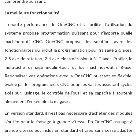
comprendre puissant.
La meilleure fonctionnalité
La haute performance de OneCNC et la facilité d'utilisation du
système propose programmation puissant pour n'importe quelle
machine-outil CNC. OneCNC propose des solutions avec des
fonctionnalités qui inclut la programmation pour fraisage 2-5 axes,
2-5 axe de rotation, 2-4 axe électroérosion à fil, 2 axes Profiler, le
multitâche usinage moulin-tour, et les machines-outils B-axe.
Rationaliser vos opérations avec la OneCNC puissant et flexible,
évalué par les programmeurs CNC pour ses vastes assistant cycles
axés sur l'usinage, le contrôle de l'outil et sa capacité à soutenir
pleinement l'ensemble du magasin.
En version standard, il n'est pas nécessaire d'acheter des modules
ajoutée pour le fraisage à grande vitesse. En OneCNC usinage à
grande vitesse est inclus en standard et crée sans cesse adapter