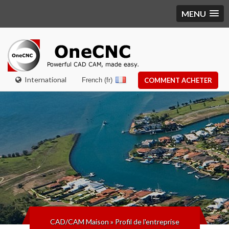
MENU
International
French (fr)
COMMENT ACHETER
CAD/CAM Maison
»
Profil de l'entreprise