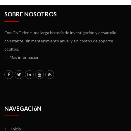
SOBRE NOSOTROS
OneCNC tiene una larga historia de investigación y desarrollo
constante, sin mantenimiento anual y sin costos de soporte
ocultos.
>
Más información
NAVEGACIóN
>
Inicio