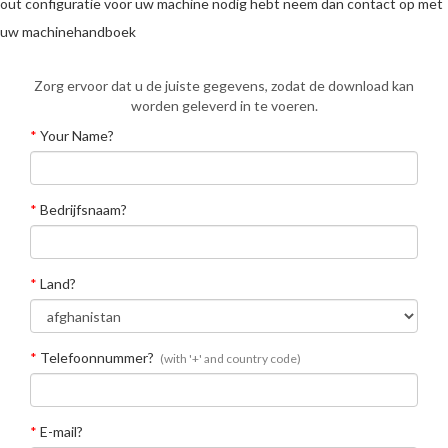
out configuratie voor uw machine nodig hebt neem dan contact op met
uw machinehandboek
Zorg ervoor dat u de juiste gegevens, zodat de download kan
worden geleverd in te voeren.
*
Your Name?
*
Bedrijfsnaam?
*
Land?
*
Telefoonnummer?
(with '+' and country code)
*
E-mail?