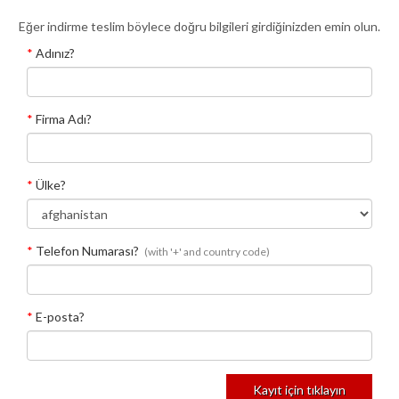
Eğer indirme teslim böylece doğru bilgileri girdiğinizden emin olun.
*
Adınız?
*
Firma Adı?
*
Ülke?
*
Telefon Numarası?
(with '+' and country code)
*
E-posta?