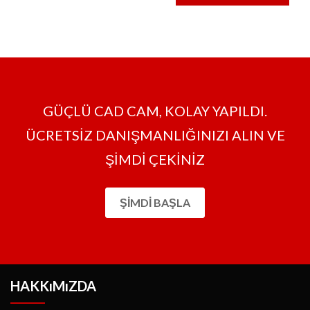
GÜÇLÜ CAD CAM, KOLAY YAPILDI.
ÜCRETSİZ DANIŞMANLIĞINIZI ALIN VE
ŞİMDİ ÇEKİNİZ
ŞIMDI BAŞLA
HAKKıMıZDA