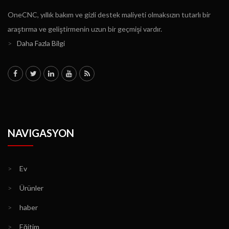
OneCNC, yıllık bakım ve gizli destek maliyeti olmaksızın tutarlı bir
araştırma ve geliştirmenin uzun bir geçmişi vardır.
>
Daha Fazla Bilgi
NAVIGASYON
>
Ev
>
Ürünler
>
haber
>
Eğitim