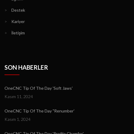
>
Destek
>
Kariyer
>
İletişim
SON HABERLER
OneCNC Tip Of The Day 'Soft Jaws'
Kasım 11, 2024
OneCNC Tip Of The Day "Renumber'
Kasım 1, 2024
OneCNC Tip Of The Day 'Profile Chamfer'