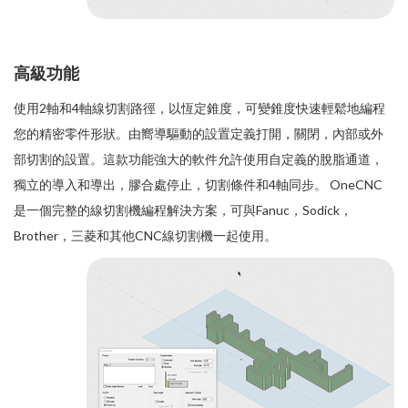
高級功能
使用2軸和4軸線切割路徑，以恆定錐度，可變錐度快速輕鬆地編程
您的精密零件形狀。由嚮導驅動的設置定義打開，關閉，內部或外
部切割的設置。這款功能強大的軟件允許使用自定義的脫脂通道，
獨立的導入和導出，膠合處停止，切割條件和4軸同步。 OneCNC
是一個完整的線切割機編程解決方案，可與Fanuc，Sodick，
Brother，三菱和其他CNC線切割機一起使用。