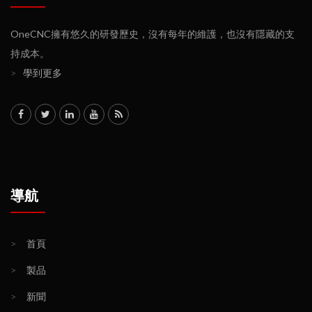
OneCNC擁有悠久的研發歷史，沒有每年的維護，也沒有隱藏的支
持成本。
>
學到更多
導航
>
首頁
>
製品
>
新聞