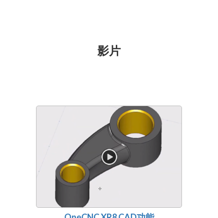
影片
OneCNC XR8 CAD功能