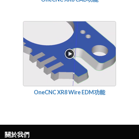
OneCNC XR8 Wire EDM功能
關於我們