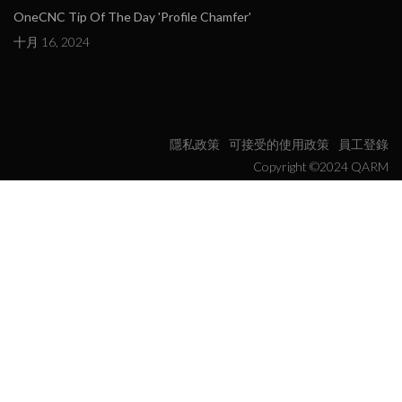
OneCNC Tip Of The Day 'Profile Chamfer'
十月 16, 2024
隱私政策
可接受的使用政策
員工登錄
Copyright ©2024 QARM