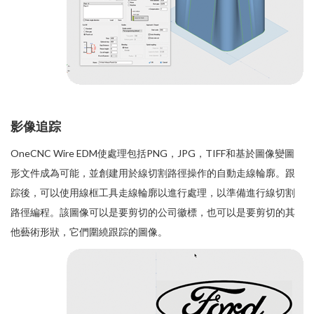
影像追踪
OneCNC Wire EDM使處理包括PNG，JPG，TIFF和基於圖像變圖
形文件成為可能，並創建用於線切割路徑操作的自動走線輪廓。跟
踪後，可以使用線框工具走線輪廓以進行處理，以準備進行線切割
路徑編程。該圖像可以是要剪切的公司徽標，也可以是要剪切的其
他藝術形狀，它們圍繞跟踪的圖像。