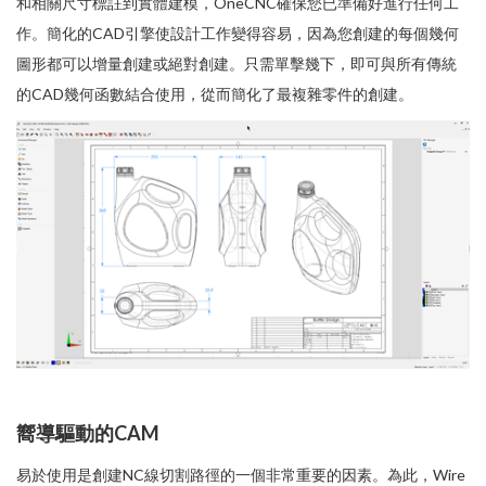
和相關尺寸標註到實體建模，OneCNC確保您已準備好進行任何工
作。簡化的CAD引擎使設計工作變得容易，因為您創建的每個幾何
圖形都可以增量創建或絕對創建。只需單擊幾下，即可與所有傳統
的CAD幾何函數結合使用，從而簡化了最複雜零件的創建。
嚮導驅動的CAM
易於使用是創建NC線切割路徑的一個非常重要的因素。為此，Wire