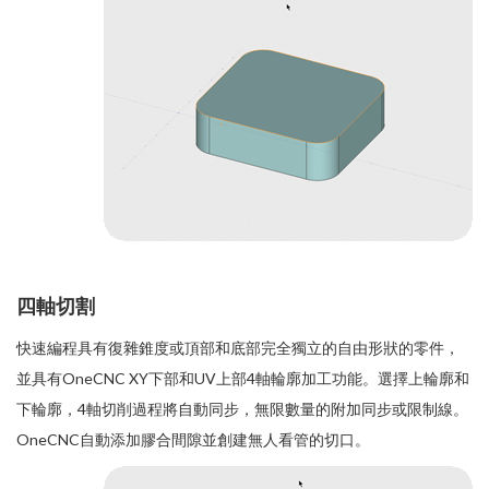
四軸切割
快速編程具有復雜錐度或頂部和底部完全獨立的自由形狀的零件，
並具有OneCNC XY下部和UV上部4軸輪廓加工功能。選擇上輪廓和
下輪廓，4軸切削過程將自動同步，無限數量的附加同步或限制線。
OneCNC自動添加膠合間隙並創建無人看管的切口。