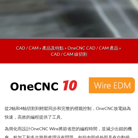
CAD / CAM
»
產品及特點
»
OneCNC CAD / CAM 產品
»
CAD / CAM 線切割
從2軸和4軸切割到輕鬆同步和完整的標籤控制，OneCNC放電絲為
快速，高效的編程提供了工具。
為簡化而設計OneCNC Wire將節省您的編程時間，並減少出錯的機
會。粗加工和多次脫脂處理沒有問題，包括內部或外部具有自動插