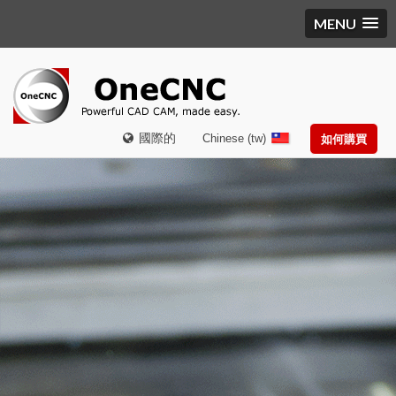
MENU
國際的
Chinese (tw)
如何購買