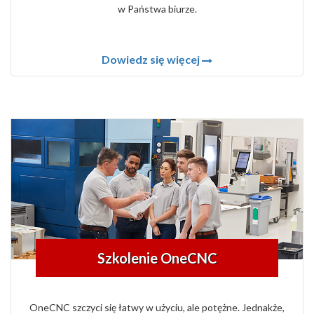
w Państwa biurze.
Dowiedz się więcej
Szkolenie OneCNC
OneCNC szczyci się łatwy w użyciu, ale potężne. Jednakże,