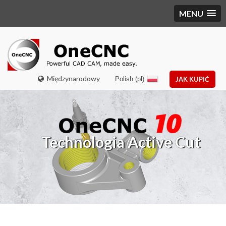
MENU
Międzynarodowy
Polish (pl)
JAK KUPIĆ
Technologia Active Cut