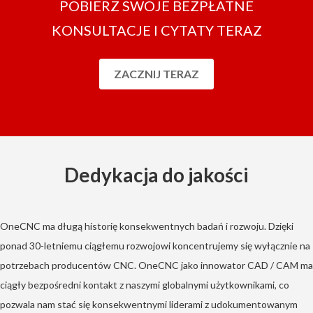
POBIERZ SWOJE BEZPŁATNE
KONSULTACJE I CYTATY TERAZ
ZACZNIJ TERAZ
Dedykacja do jakości
OneCNC ma długą historię konsekwentnych badań i rozwoju. Dzięki
ponad 30-letniemu ciągłemu rozwojowi koncentrujemy się wyłącznie na
potrzebach producentów CNC. OneCNC jako innowator CAD / CAM ma
ciągły bezpośredni kontakt z naszymi globalnymi użytkownikami, co
pozwala nam stać się konsekwentnymi liderami z udokumentowanym