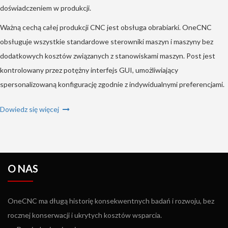
doświadczeniem w produkcji.
Ważną cechą całej produkcji CNC jest obsługa obrabiarki. OneCNC
obsługuje wszystkie standardowe sterowniki maszyn i maszyny bez
dodatkowych kosztów związanych z stanowiskami maszyn. Post jest
kontrolowany przez potężny interfejs GUI, umożliwiający
spersonalizowaną konfigurację zgodnie z indywidualnymi preferencjami.
Dowiedz się więcej
O NAS
OneCNC ma długą historię konsekwentnych badań i rozwoju, bez
rocznej konserwacji i ukrytych kosztów wsparcia.