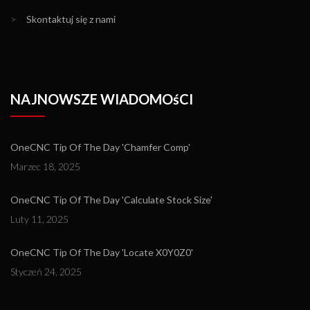
>
Skontaktuj się z nami
NAJNOWSZE WIADOMOśCI
OneCNC Tip Of The Day 'Chamfer Comp'
Marzec 18, 2025
OneCNC Tip Of The Day 'Calculate Stock Size'
Luty 11, 2025
OneCNC Tip Of The Day 'Locate X0Y0Z0'
Styczeń 24, 2025