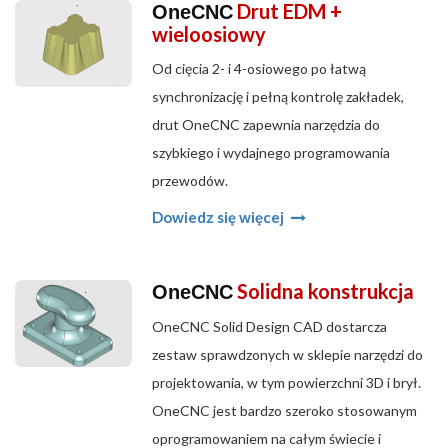
Drut EDM +
OneCNC
wieloosiowy
Od cięcia 2- i 4-osiowego po łatwą
synchronizację i pełną kontrolę zakładek,
drut OneCNC zapewnia narzędzia do
szybkiego i wydajnego programowania
przewodów.
Dowiedz się więcej
Solidna konstrukcja
OneCNC
OneCNC Solid Design CAD dostarcza
zestaw sprawdzonych w sklepie narzędzi do
projektowania, w tym powierzchni 3D i brył.
OneCNC jest bardzo szeroko stosowanym
oprogramowaniem na całym świecie i