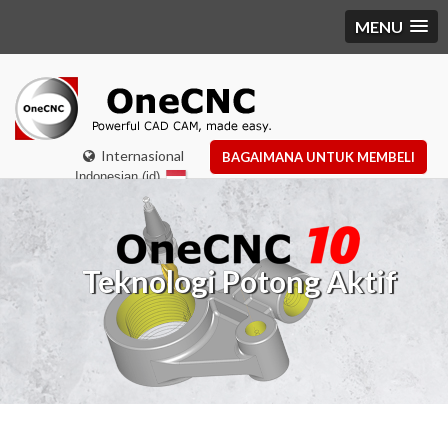
MENU
Internasional
BAGAIMANA UNTUK MEMBELI
Indonesian (id)
Teknologi Potong Aktif