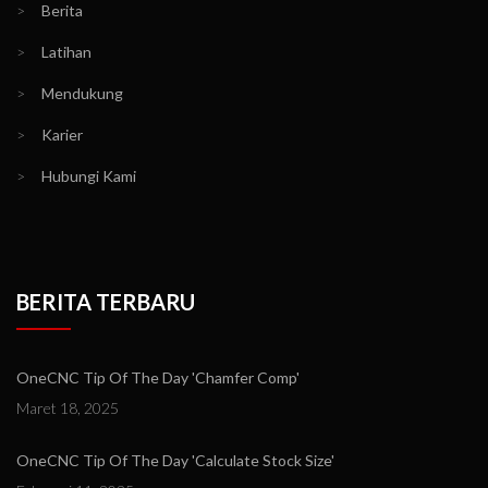
>
Berita
>
Latihan
>
Mendukung
>
Karier
>
Hubungi Kami
BERITA TERBARU
OneCNC Tip Of The Day 'Chamfer Comp'
Maret 18, 2025
OneCNC Tip Of The Day 'Calculate Stock Size'