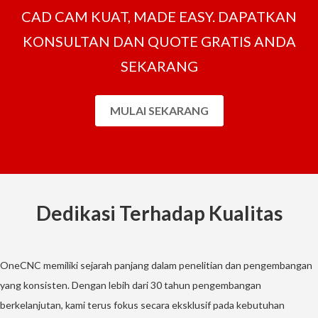
CAD CAM KUAT, MADE EASY. DAPATKAN
KONSULTAN DAN QUOTE GRATIS ANDA
SEKARANG
MULAI SEKARANG
Dedikasi Terhadap Kualitas
OneCNC memiliki sejarah panjang dalam penelitian dan pengembangan
yang konsisten. Dengan lebih dari 30 tahun pengembangan
berkelanjutan, kami terus fokus secara eksklusif pada kebutuhan