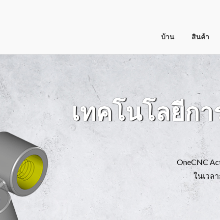
บ้าน
สินค้า
เทคโนโลยีกา
OneCNC Active
ในเวลาการ