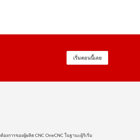
เริ่มตอนนี้เลย
ต้องการของผู้ผลิต CNC OneCNC ในฐานะผู้ริเริ่ม