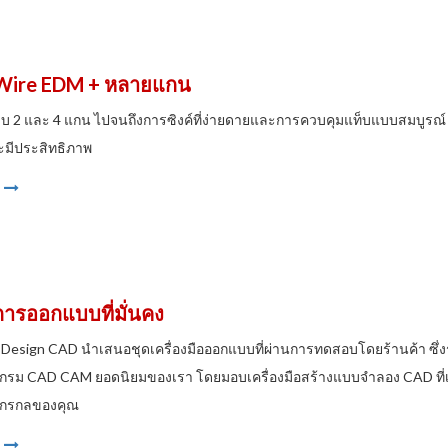
Wire EDM + หลายแกน
แบบ 2 และ 4 แกน ไปจนถึงการซิงค์ที่ง่ายดายและการควบคุมแท็บแบบสมบูร
ะมีประสิทธิภาพ
การออกแบบที่มั่นคง
Design CAD นำเสนอชุดเครื่องมือออกแบบที่ผ่านการทดสอบโดยร้านค้า ซึ่งร
ม CAD CAM ยอดนิยมของเรา โดยมอบเครื่องมือสร้างแบบจำลอง CAD ที่เข้
งจักรกลของคุณ