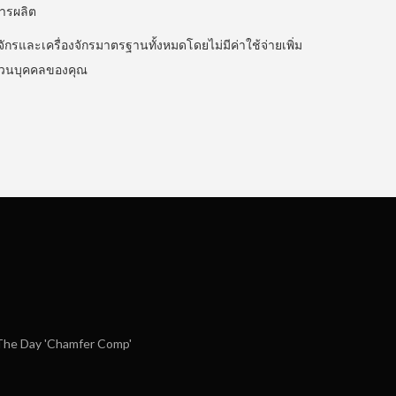
การผลิต
รและเครื่องจักรมาตรฐานทั้งหมดโดยไม่มีค่าใช้จ่ายเพิ่ม
ส่วนบุคคลของคุณ
he Day 'Chamfer Comp'