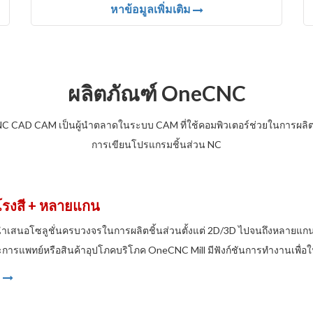
หาข้อมูลเพิ่มเติม
ผลิตภัณฑ์ OneCNC
 CAD CAM เป็นผู้นำตลาดในระบบ CAM ที่ใช้คอมพิวเตอร์ช่วยในการผลิ
การเขียนโปรแกรมชิ้นส่วน NC
โรงสี + หลายแกน
ำเสนอโซลูชั่นครบวงจรในการผลิตชิ้นส่วนตั้งแต่ 2D/3D ไปจนถึงหลายแก
ารแพทย์หรือสินค้าอุปโภคบริโภค OneCNC Mill มีฟังก์ชันการทำงานเพื่อให้