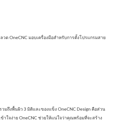
ณ์ ลวด OneCNC มอบเครื่องมือสำหรับการตั้งโปรแกรมสาย
วมถึงพื้นผิว 3 มิติและของแข็ง OneCNC Design คือส่วน
าใจง่าย OneCNC ช่วยให้แน่ใจว่าคุณพร้อมที่จะสร้าง