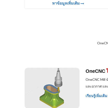
หาข้อมูลเพิ่มเติม
OneCNC
OneCNC
OneCNC Mill น
และอวกาศ และก
เรียนรู้เพิ่มเติม