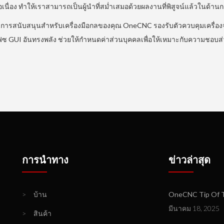
นื่อง ทำให้เราสามารถเป็นผู้นำที่สม่ำเสมอด้วยผลงานที่พิสูจน์แล้วในด้าน
การสนับสนุนสำหรับเครื่องมือกลของคุณ OneCNC รองรับตัวควบคุมเครื่องจัก
์เฟซ GUI อันทรงพลัง ช่วยให้กำหนดค่าส่วนบุคคลเพื่อให้เหมาะกับความชอบ
การนำทาง
ข่าวล่าสุด
>
บ้าน
OneCNC Tip Of T
มีนาคม 18, 2025
>
สินค้า