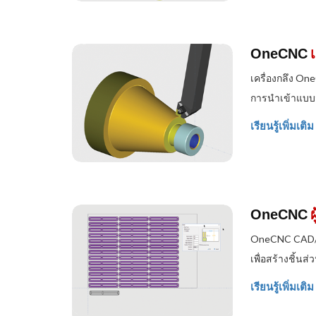
OneCNC
เครื่องกลึง O
การนำเข้าแบบจ
เรียนรู้เพิ่มเติม
OneCNC
OneCNC CAD/CA
เพื่อสร้างชิ้นส
เรียนรู้เพิ่มเติม