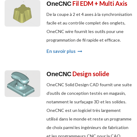
Fil EDM + Multi Axis
OneCNC
De la coupe à 2 et 4 axes à la synchronisation
facile et au contrôle complet des onglets,
OneCNC wire fournit les outils pour une
programmation de fil rapide et efficace.
En savoir plus
Design solide
OneCNC
OneCNC Solid Design CAD fournit une suite
d'outils de conception testés en magasin,
notamment le surfaçage 3D et les solides.
OneCNC est un logiciel très largement
utilisé dans le monde et reste un programme
de choix parmi les ingénieurs de fabrication
et les programmeurs CNC pour la CAO