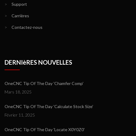
>
Support
>
Carrières
>
Contactez-nous
DERNIèRES NOUVELLES
OneCNC Tip Of The Day 'Chamfer Comp'
Mars 18, 2025
OneCNC Tip Of The Day 'Calculate Stock Size'
Février 11, 2025
OneCNC Tip Of The Day 'Locate X0Y0Z0'