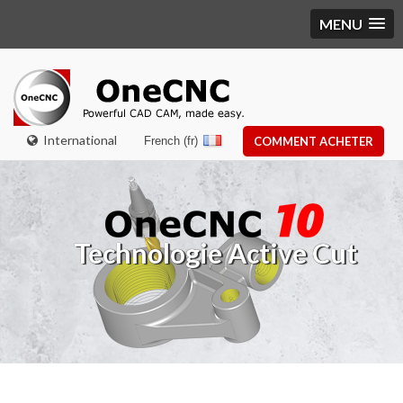
MENU
International
French (fr)
COMMENT ACHETER
Technologie Active Cut