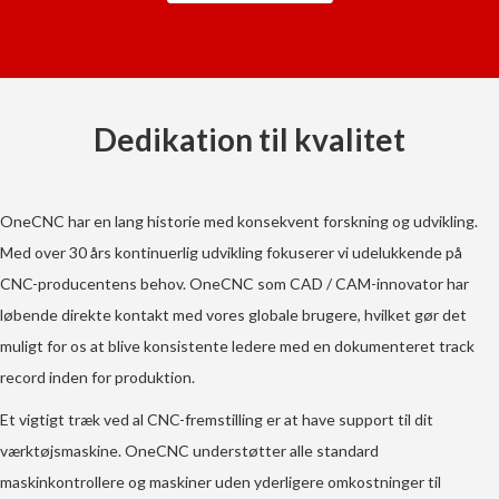
Dedikation til kvalitet
OneCNC har en lang historie med konsekvent forskning og udvikling.
Med over 30 års kontinuerlig udvikling fokuserer vi udelukkende på
CNC-producentens behov. OneCNC som CAD / CAM-innovator har
løbende direkte kontakt med vores globale brugere, hvilket gør det
muligt for os at blive konsistente ledere med en dokumenteret track
record inden for produktion.
Et vigtigt træk ved al CNC-fremstilling er at have support til dit
værktøjsmaskine. OneCNC understøtter alle standard
maskinkontrollere og maskiner uden yderligere omkostninger til