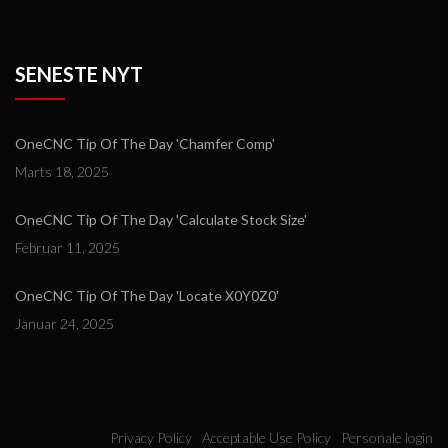
SENESTE NYT
OneCNC Tip Of The Day 'Chamfer Comp'
Marts 18, 2025
OneCNC Tip Of The Day 'Calculate Stock Size'
Februar 11, 2025
OneCNC Tip Of The Day 'Locate X0Y0Z0'
Januar 24, 2025
Privacy Policy
Acceptable Use Policy
Personale login