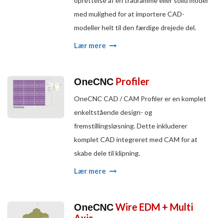
oprettelse af en trådramme eller solid model
med mulighed for at importere CAD-
modeller helt til den færdige drejede del.
Lær mere
Profiler
OneCNC
OneCNC CAD / CAM Profiler er en komplet
enkeltstående design- og
fremstillingsløsning. Dette inkluderer
komplet CAD integreret med CAM for at
skabe dele til klipning.
Lær mere
Wire EDM + Multi
OneCNC