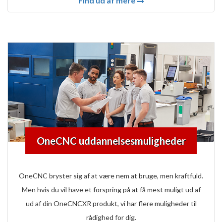
Find ud af mere
OneCNC uddannelsesmuligheder
OneCNC bryster sig af at være nem at bruge, men kraftfuld.
Men hvis du vil have et forspring på at få mest muligt ud af
ud af din OneCNCXR produkt, vi har flere muligheder til
rådighed for dig.