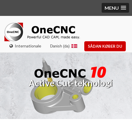
MENU
Internationale
Danish (da)
SÅDAN KØBER DU
ctive Cut-teknologi
Højh