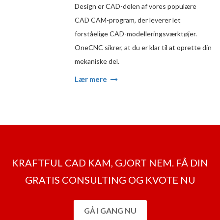
Design er CAD-delen af vores populære
CAD CAM-program, der leverer let
forståelige CAD-modelleringsværktøjer.
OneCNC sikrer, at du er klar til at oprette din
mekaniske del.
Lær mere
KRAFTFUL CAD KAM, GJORT NEM. FÅ DIN
GRATIS CONSULTING OG KVOTE NU
GÅ I GANG NU