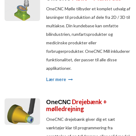
OneCNC Mølle tilbyder et komplet udvalg af
løsninger til produktion af dele fra 2D / 3D til
multiakse. Din kundebase kan omfatte
bilindustrien, rumfartsprodukter og
medicinske produkter eller
forbrugerprodukter. OneCNC Mill inkluderer
funktionalitet, der passer til alle disse
applikationer.
Lær mere
Drejebænk +
OneCNC
mølledrejning
OneCNC drejebænk giver dig et sæt
værktøjer klar til programmering fra