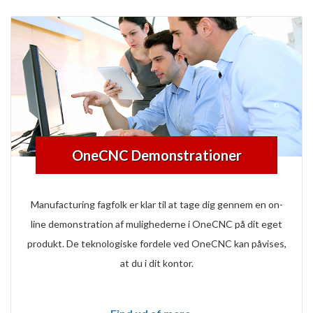
OneCNC Demonstrationer
Manufacturing fagfolk er klar til at tage dig gennem en on-
line demonstration af mulighederne i OneCNC på dit eget
produkt. De teknologiske fordele ved OneCNC kan påvises,
at du i dit kontor.